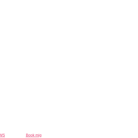
WS
Book mig